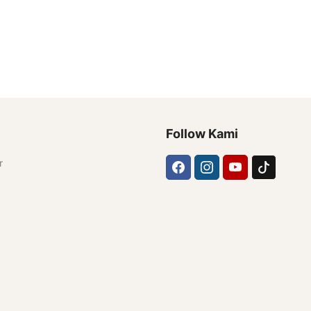
Follow Kami
r